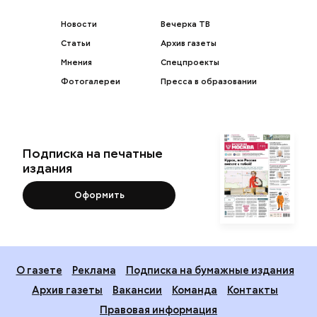
Новости
Вечерка ТВ
Статьи
Архив газеты
Мнения
Спецпроекты
Фотогалереи
Пресса в образовании
Подписка на печатные
издания
Оформить
О газете
Реклама
Подписка на бумажные издания
Архив газеты
Вакансии
Команда
Контакты
Правовая информация