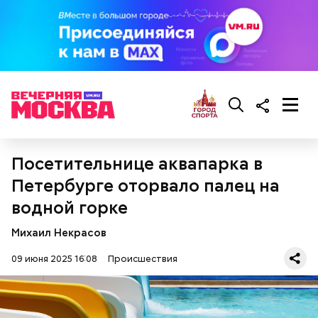
Реакция Гасанова на расследование
Посетительнице аквапарка в
Петербурге оторвало палец на
водной горке
Михаил Некрасов
09 июня 2025 16:08
Происшествия