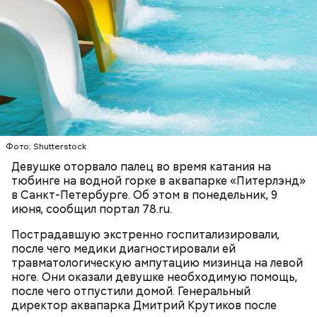
Блогеру грозило до семи лет лишения свободы.
Фото: Shutterstock
Девушке оторвало палец во время катания на
тюбинге на водной горке в аквапарке «Питерлэнд»
в Санкт-Петербурге. Об этом в понедельник, 9
июня, сообщил портал 78.ru.
Пострадавшую экстренно госпитализировали,
после чего медики диагностировали ей
травматологическую ампутацию мизинца на левой
ноге. Они оказали девушке необходимую помощь,
после чего отпустили домой. Генеральный
директор аквапарка Дмитрий Крутиков после