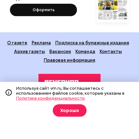
Оформить
О газете
Реклама
Подписка на бумажные издания
Архив газеты
Вакансии
Команда
Контакты
Правовая информация
Используя сайт vm.ru, Вы соглашаетесь с
использованием файлов cookie, которые указаны в
Политике конфиденциальности
Издание создано при финансовой поддержке Департамента
Хорошо
средств массовой информации и рекламы города Москвы.
На сайте применяются рекомендательные технологии
(информационные технологии предоставления информации
на основе сбора, систематизации и анализа сведений,
относящихся к предпочтениям пользователей сети
«Интернет», находящихся на территории Российской