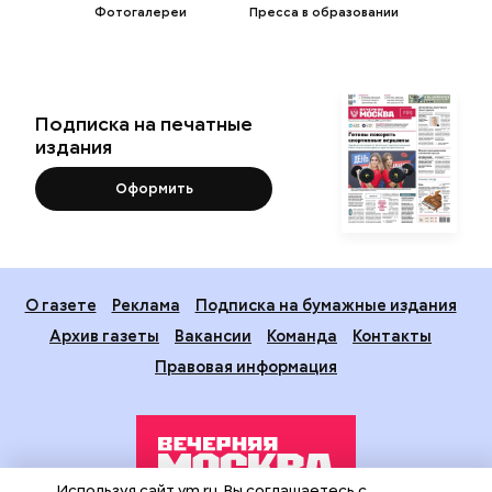
Фотогалереи
Пресса в образовании
Подписка на печатные
издания
Оформить
О газете
Реклама
Подписка на бумажные издания
Архив газеты
Вакансии
Команда
Контакты
Правовая информация
Используя сайт vm.ru, Вы соглашаетесь с