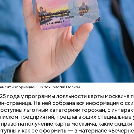
тамент информационных технологий Москвы
25 года у программы лояльности карты москвича 
йн-страница. На ней собрана вся информация о ски
оступны льготным категориям горожан, с интерак
списком предприятий, предлагающих специальные 
 право на получение карты москвича, какие скидки 
ступны и как ее оформить — в материале «Вечерн