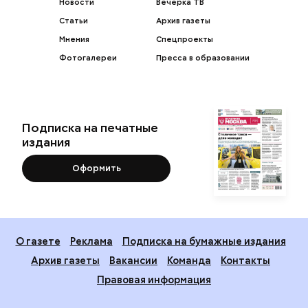
Новости
Вечерка ТВ
Статьи
Архив газеты
Мнения
Спецпроекты
Фотогалереи
Пресса в образовании
Подписка на печатные
издания
Оформить
О газете
Реклама
Подписка на бумажные издания
Архив газеты
Вакансии
Команда
Контакты
Правовая информация