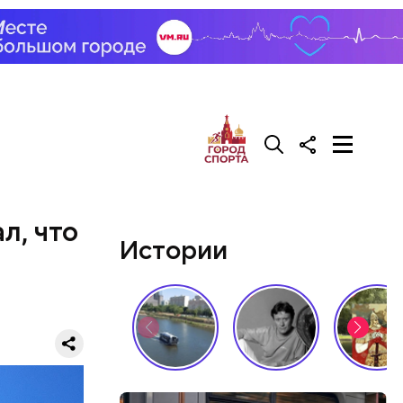
л, что
Истории