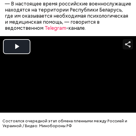
— В настоящее время российские военнослужащие
находятся на территории Республики Беларусь,
где им оказывается необходимая психологическая
и медицинская помощь, — говорится в
ведомственном
Telegram
-канале.
Play
Video
Спагетти из кабачков
Состоялся очередной этап обмена пленными между Россией и
Украиной / Видео: Минобороны РФ