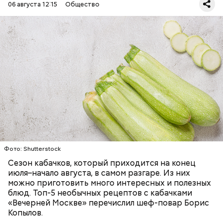
06 августа 12:15
Общество
Ингредиенты:
ЕДА
ОВОЩИ
РЕЦЕПТЫ
Фото: Shutterstock
Сезон кабачков, который приходится на конец
июля–начало августа, в самом разгаре. Из них
можно приготовить много интересных и полезных
блюд. Топ-5 необычных рецептов с кабачками
«Вечерней Москве» перечислил шеф-повар Борис
Копылов.