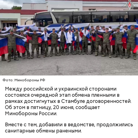
брынза;
растительное масло;
помидоры черри либо грунтовые.
Фото: Минобороны РФ
Между российской и украинской сторонами
состоялся очередной этап обмена пленными в
рамках достигнутых в Стамбуле договоренностей.
Об этом в пятницу, 20 июня, сообщает
Минобороны России.
Ингредиенты:
Вместе с тем, добавили в ведомстве, продолжились
санитарные обмены ранеными.