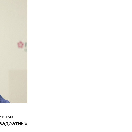
ивных
квадратных