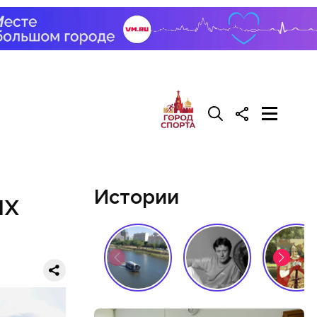
Истории
НХ