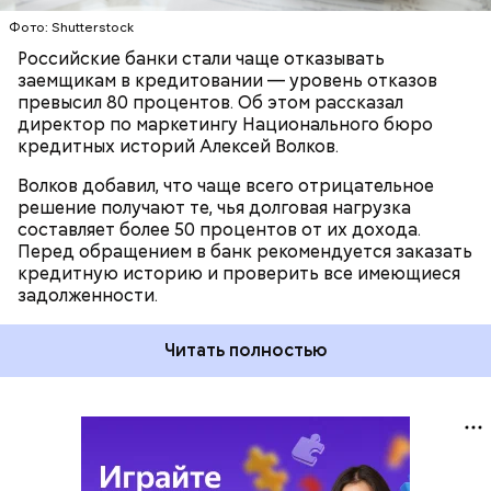
уровень долговой нагрузки также стал основанием
Фото: Shutterstock
для отказов в жилищных займах.
Российские банки стали чаще отказывать
заемщикам в кредитовании — уровень отказов
превысил 80 процентов. Об этом рассказал
директор по маркетингу Национального бюро
кредитных историй Алексей Волков.
Волков добавил, что чаще всего отрицательное
решение получают те, чья долговая нагрузка
составляет более 50 процентов от их дохода.
Перед обращением в банк рекомендуется заказать
кредитную историю и проверить все имеющиеся
задолженности.
Читать полностью