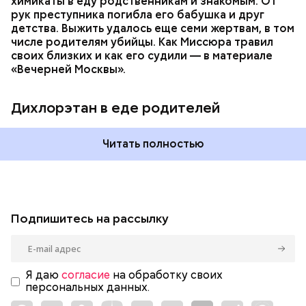
химикаты в еду родственникам и знакомым. От
рук преступника погибла его бабушка и друг
детства. Выжить удалось еще семи жертвам, в том
числе родителям убийцы. Как Миссюра травил
своих близких и как его судили — в материале
«Вечерней Москвы».
Дихлорэтан в еде родителей
Читать полностью
Подпишитесь на рассылку
Я даю
согласие
на обработку своих
персональных данных.