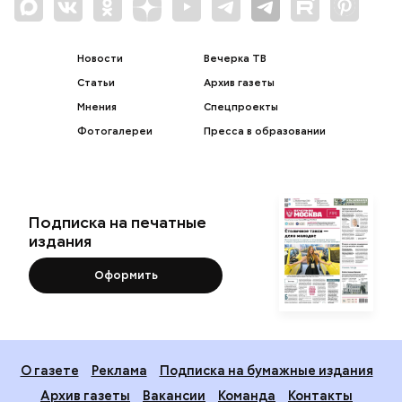
Новости
Вечерка ТВ
Статьи
Архив газеты
Мнения
Спецпроекты
Фотогалереи
Пресса в образовании
Подписка на печатные
издания
Оформить
О газете
Реклама
Подписка на бумажные издания
Архив газеты
Вакансии
Команда
Контакты