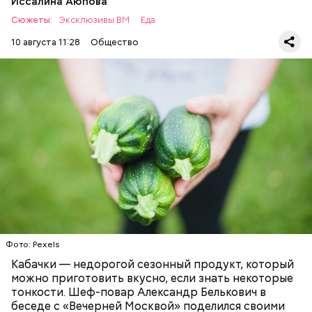
Иссалина Аюпова
Сюжеты:
Эксклюзивы ВМ
Еда
10 августа 11:28
Общество
Что понадобится:
Ингредиенты
ЕДА
РЕЦЕПТЫ
Фото: Pexels
Кабачки — недорогой сезонный продукт, который
можно приготовить вкусно, если знать некоторые
тонкости. Шеф-повар Александр Белькович в
беседе с «Вечерней Москвой» поделился своими