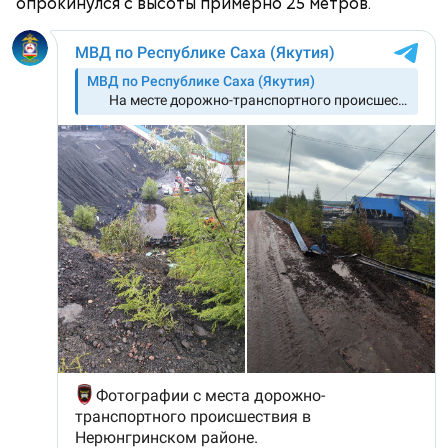
опрокинулся с высоты примерно 25 метров.
Блогеру грозило до семи лет лишения свободы.