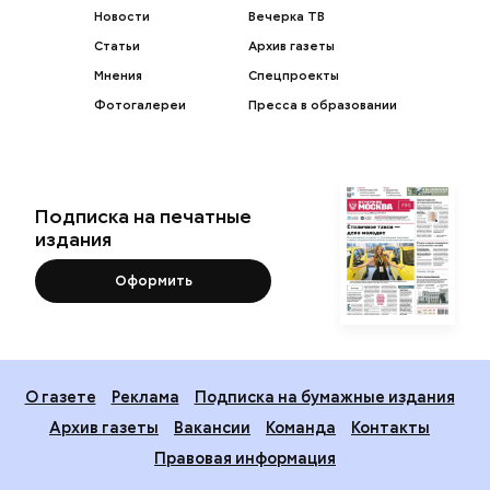
Новости
Вечерка ТВ
Статьи
Архив газеты
Мнения
Спецпроекты
Фотогалереи
Пресса в образовании
Подписка на печатные
издания
Оформить
О газете
Реклама
Подписка на бумажные издания
Архив газеты
Вакансии
Команда
Контакты
Правовая информация