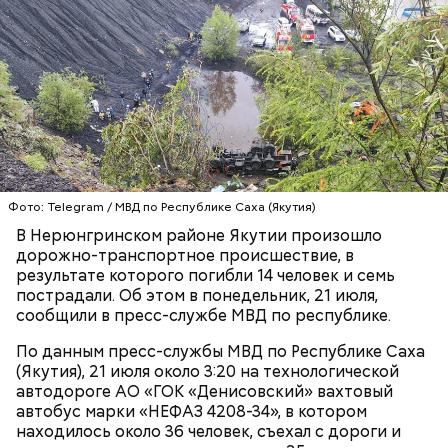
Реакция Гасанова на расследование
Фото: Telegram / МВД по Республике Саха (Якутия)
В Нерюнгринском районе Якутии произошло
дорожно-транспортное происшествие, в
результате которого погибли 14 человек и семь
пострадали. Об этом в понедельник, 21 июля,
сообщили в пресс-службе МВД по республике.
По данным пресс-службы МВД по Республике Саха
(Якутия), 21 июля около 3:20 на технологической
автодороге АО «ГОК «Денисовский» вахтовый
автобус марки «НЕФАЗ 4208-34», в котором
находилось около 36 человек, съехал с дороги и