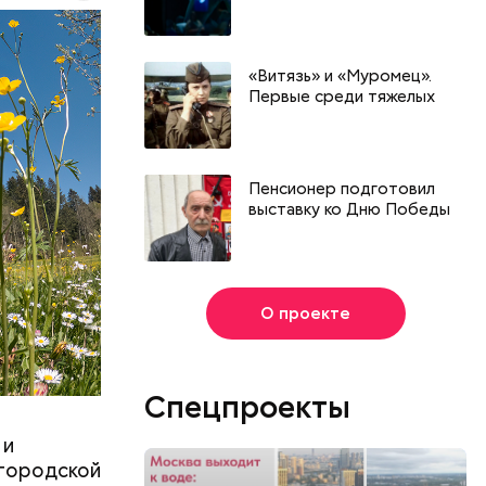
КВА
«Витязь» и «Муромец».
Первые среди тяжелых
Пенсионер подготовил
выставку ко Дню Победы
О проекте
Спецпроекты
 и
 городской