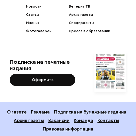
Новости
Вечерка ТВ
Статьи
Архив газеты
Мнения
Спецпроекты
Фотогалереи
Пресса в образовании
Подписка на печатные
издания
Оформить
О газете
Реклама
Подписка на бумажные издания
Архив газеты
Вакансии
Команда
Контакты
Правовая информация