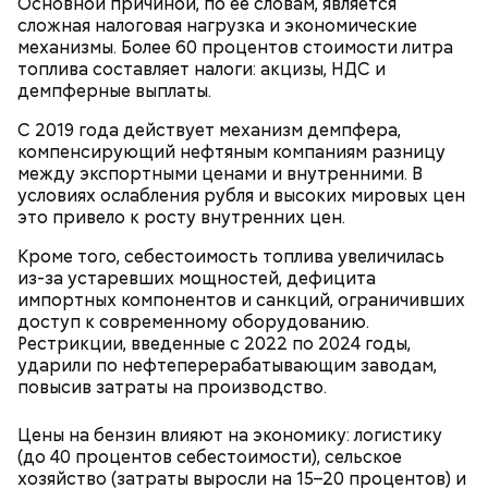
Основной причиной, по ее словам, является
сложная налоговая нагрузка и экономические
механизмы. Более 60 процентов стоимости литра
топлива составляет налоги: акцизы, НДС и
демпферные выплаты.
С 2019 года действует механизм демпфера,
компенсирующий нефтяным компаниям разницу
между экспортными ценами и внутренними. В
условиях ослабления рубля и высоких мировых цен
это привело к росту внутренних цен.
Кроме того, себестоимость топлива увеличилась
из-за устаревших мощностей, дефицита
импортных компонентов и санкций, ограничивших
доступ к современному оборудованию.
Рестрикции, введенные с 2022 по 2024 годы,
ударили по нефтеперерабатывающим заводам,
повысив затраты на производство.
Цены на бензин влияют на экономику: логистику
(до 40 процентов себестоимости), сельское
хозяйство (затраты выросли на 15–20 процентов) и