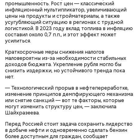
промышленность. Рост цен — классический
инфляционный мультипликатор, увеличивающий
цены на продукты и стройматериалы, а также
усугубляющий ситуацию в регионах с трудной
логистикой. В 2023 году вклад топлива в инфляцию
составил около 0,7 п.п., и этот эффект может
усилиться.
Краткосрочные меры снижения налогов
маловероятны из-за необходимости стабильных
доходов бюджета. Укрепление рубля могло бы
снизить издержки, но устойчивого тренда пока
нет.
— Технологический прорыв в нефтепереработке,
изменение принципов демпфирующего механизма
или снятие санкций — вот те факторы, которые
могут изменить структуру цен, — заключила
Шайхразеева.
Перед Россией стоит задача сохранить лидерство
в добыче нефти и одновременно сделать бензин
более доступным для граждан, сообщает