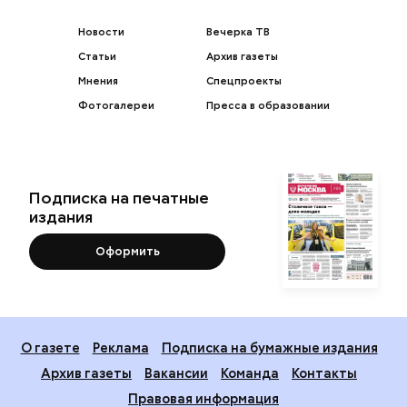
Новости
Вечерка ТВ
Статьи
Архив газеты
Мнения
Спецпроекты
Фотогалереи
Пресса в образовании
Подписка на печатные
издания
Оформить
О газете
Реклама
Подписка на бумажные издания
Архив газеты
Вакансии
Команда
Контакты
Правовая информация