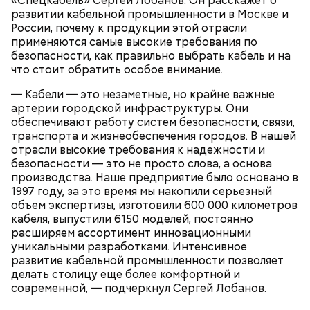
«Спецкабель» Сергей Лобанов. Он расскажет о
наследия писателя. Они познакомились в доме №
Парк Фили;
развитии кабельной промышленности в Москве и
10, когда были в гостях у общих друзей. Они сразу
Парк Покровское-Стрешнево;
России, почему к продукции этой отрасли
влюбились друг в друга, несмотря на то, что оба на
Тимирязевский парк.
применяются самые высокие требования по
тот момент состояли в браке.
безопасности, как правильно выбрать кабель и на
что стоит обратить особое внимание.
— Кабели — это незаметные, но крайне важные
Маршрут зеленого кольца проходит через:
В разделе «Каталог» представлены все
артерии городской инфраструктуры. Они
предложения партнеров. В нем можно включить
обеспечивают работу систем безопасности, связи,
сортировку по типам льготы, интересующим
транспорта и жизнеобеспечения городов. В нашей
товарам и услугам, брендам, станциям метро и
отрасли высокие требования к надежности и
В Большом Гнездниковском переулке Мастер
другим.
безопасности — это не просто слова, а основа
впервые увидел Маргариту с букетом мимоз в
производства. Наше предприятие было основано в
руках. Именно здесь в доме № 10, где было
1997 году, за это время мы накопили серьезный
московское отделение газеты «Накануне», работал
объем экспертизы, изготовили 600 000 километров
Михаил Булгаков. Кстати, этот дом упоминается в
кабеля, выпустили 6150 моделей, постоянно
сборнике писателя «Дьяволиада» и очерке «Сорок
расширяем ассортимент инновационными
сороков».
уникальными разработками. Интенсивное
развитие кабельной промышленности позволяет
делать столицу еще более комфортной и
современной, — подчеркнул Сергей Лобанов.