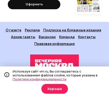
Оформить
О газете
Реклама
Подписка на бумажные издания
Архив газеты
Вакансии
Команда
Контакты
Правовая информация
Используя сайт vm.ru, Вы соглашаетесь с
использованием файлов cookie, которые указаны в
Политике конфиденциальности
Издание создано при финансовой поддержке Департамента
средств массовой информации и рекламы города Москвы.
Хорошо
На сайте применяются рекомендательные технологии
(информационные технологии предоставления информации
на основе сбора, систематизации и анализа сведений,
относящихся к предпочтениям пользователей сети
«Интернет», находящихся на территории Российской
Федерации).