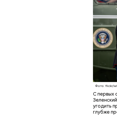
Фото: flickr/
Праздн
С первых 
Зеленский
угодить п
глубже пр