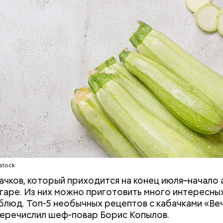
stock
ачков, который приходится на конец июля–начало а
гаре. Из них можно приготовить много интересных
блюд. Топ-5 необычных рецептов с кабачками «Ве
еречислил шеф-повар Борис Копылов.