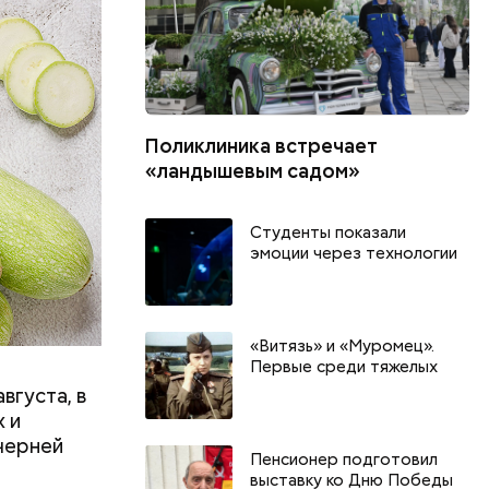
Поликлиника встречает
«ландышевым садом»
Студенты показали
эмоции через технологии
«Витязь» и «Муромец».
Первые среди тяжелых
вгуста, в
 и
черней
Пенсионер подготовил
выставку ко Дню Победы