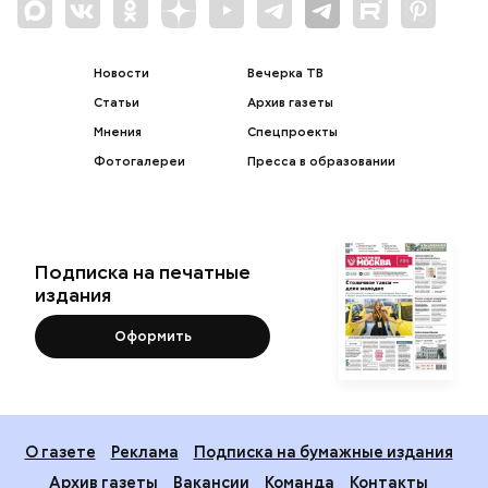
Новости
Вечерка ТВ
Статьи
Архив газеты
Мнения
Спецпроекты
Фотогалереи
Пресса в образовании
Подписка на печатные
издания
Оформить
О газете
Реклама
Подписка на бумажные издания
Архив газеты
Вакансии
Команда
Контакты