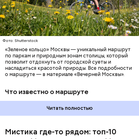
Патриаршие пруды
Фото: Shutterstock
«Зеленое кольцо» Москвы — уникальный маршрут
по паркам и природным зонам столицы, который
позволит отдохнуть от городской суеты и
насладиться красотой природы. Все подробности
о маршруте — в материале «Вечерней Москвы».
Что известно о маршруте
Читать полностью
Мистика где-то рядом: топ-10