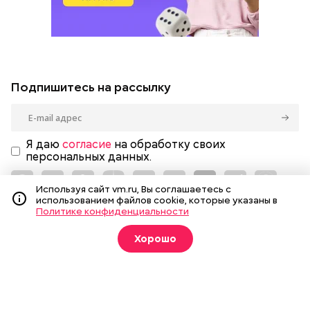
Подпишитесь на рассылку
Я даю
согласие
на обработку своих
персональных данных.
Используя сайт vm.ru, Вы соглашаетесь с
использованием файлов cookie, которые указаны в
Политике конфиденциальности
Новости
Вечерка ТВ
Хорошо
Статьи
Архив газеты
Мнения
Спецпроекты
Фотогалереи
Пресса в образовании