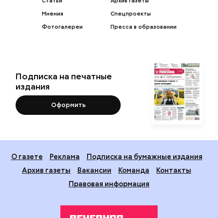
Статьи
Архив газеты
Мнения
Спецпроекты
Фотогалереи
Пресса в образовании
Подписка на печатные
издания
Оформить
О газете
Реклама
Подписка на бумажные издания
Архив газеты
Вакансии
Команда
Контакты
Правовая информация