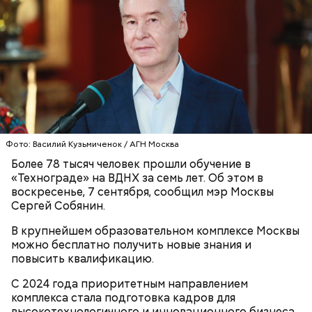
Фото: Василий Кузьмиченок / АГН Москва
Более 78 тысяч человек прошли обучение в
«Технограде» на ВДНХ за семь лет. Об этом в
воскресенье, 7 сентября, сообщил мэр Москвы
Сергей Собянин.
В крупнейшем образовательном комплексе Москвы
можно бесплатно получить новые знания и
повысить квалификацию.
С 2024 года приоритетным направлением
комплекса стала подготовка кадров для
высокотехнологичного и инновационного бизнеса.