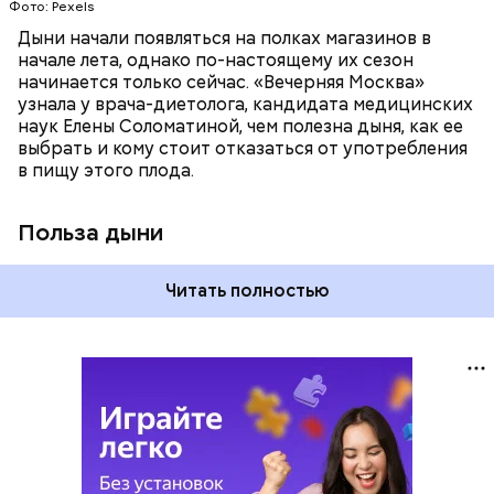
Фото: Pexels
поддерживает сердечно-сосудистую
систему и предотвращает скачки давления;
Дыни начали появляться на полках магазинов в
магний — помогает калию и не дает сосудам
начале лета, однако по-настоящему их сезон
спазмироваться.
начинается только сейчас. «Вечерняя Москва»
узнала у врача-диетолога, кандидата медицинских
наук Елены Соломатиной, чем полезна дыня, как ее
выбрать и кому стоит отказаться от употребления
в пищу этого плода.
Польза дыни
Читать полностью