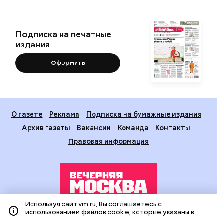
Подписка на печатные
издания
Оформить
О газете
Реклама
Подписка на бумажные издания
Архив газеты
Вакансии
Команда
Контакты
Правовая информация
Используя сайт vm.ru, Вы соглашаетесь с
использованием файлов cookie, которые указаны в
Издание создано при финансовой поддержке Департамента