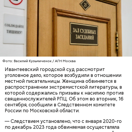
Реакция Гасанова на расследование
Фото: Василий Кузьмиченок / АГН Москва
Ивантеевский городской суд рассмотрит
уголовное дело, которое возбудили в отношении
местной писательницы. Женщина обвиняется в
распространении экстремистской литературы, в
которой содержались призывы к насилию против
священнослужителей РПЦ. Об этом во вторник, 16
сентября, сообщили в Следственном комитете
России по Московской области.
— Следствием установлено, что с января 2020-го
по декабрь 2023 года обвиняемая осуществляла
Блогеру грозило до семи лет лишения свободы.