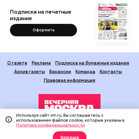
Подписка на печатные
издания
Оформить
О газете
Реклама
Подписка на бумажные издания
Архив газеты
Вакансии
Команда
Контакты
Правовая информация
Используя сайт vm.ru, Вы соглашаетесь с
использованием файлов cookie, которые указаны в
Политике конфиденциальности
Издание создано при финансовой поддержке Департамента
средств массовой информации и рекламы города Москвы.
Хорошо
На сайте применяются рекомендательные технологии