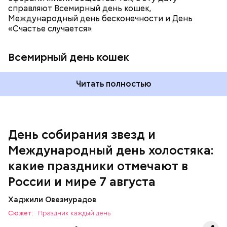
справляют Всемирный день кошек,
Международный день бесконечности и День
«Счастье случается».
Всемирный день кошек
Читать полностью
Спагетти из кабачков
Международный день холостяка
День собирания звезд и
Международный день холостяка:
какие праздники отмечают в
России и мире 7 августа
Хаджили Овезмурадов
Сюжет:
Праздник каждый день