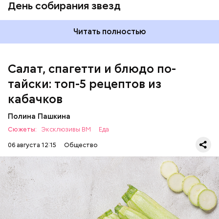
День собирания звезд
оливковое масло;
соль.
Читать полностью
Салат, спагетти и блюдо по-
тайски: топ-5 рецептов из
кабачков
Полина Пашкина
Сюжеты:
Эксклюзивы ВМ
Еда
06 августа 12:15
Общество
Ингредиенты: