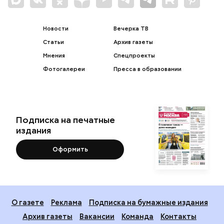
Новости
Вечерка ТВ
Статьи
Архив газеты
Мнения
Спецпроекты
Фотогалереи
Пресса в образовании
Подписка на печатные
издания
Оформить
О газете
Реклама
Подписка на бумажные издания
Архив газеты
Вакансии
Команда
Контакты