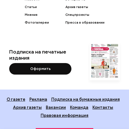
Статьи
Архив газеты
Мнения
Спецпроекты
Фотогалереи
Пресса в образовании
Подписка на печатные
издания
Оформить
О газете
Реклама
Подписка на бумажные издания
Архив газеты
Вакансии
Команда
Контакты
Правовая информация