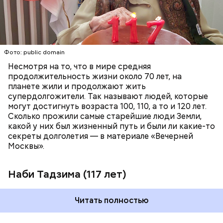
работать аж до 80 лет.
ПЕНСИОНЕРЫ
ПОЖИЛЫЕ ЛЮДИ
РЕКОРДЫ
Фото: public domain
Несмотря на то, что в мире средняя
продолжительность жизни около 70 лет, на
планете жили и продолжают жить
супердолгожители. Так называют людей, которые
Фото: public domain
могут достигнуть возраста 100, 110, а то и 120 лет.
Сколько прожили самые старейшие люди Земли,
какой у них был жизненный путь и были ли какие-то
секреты долголетия — в материале «Вечерней
Москвы».
Наби Тадзима (117 лет)
Читать полностью