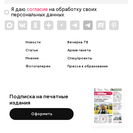
Я даю
согласие
на обработку своих
персональных данных.
Новости
Вечерка ТВ
Статьи
Архив газеты
Мнения
Спецпроекты
Фотогалереи
Пресса в образовании
Подписка на печатные
издания
Оформить