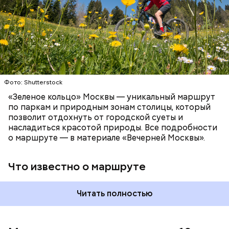
СПОРТ
ОТДЫХ
ВЕЛОСИПЕДЫ
САМОКАТЫ
МОСКВА
Патриаршие пруды
Фото: Shutterstock
«Зеленое кольцо» Москвы — уникальный маршрут
по паркам и природным зонам столицы, который
позволит отдохнуть от городской суеты и
насладиться красотой природы. Все подробности
о маршруте — в материале «Вечерней Москвы».
Что известно о маршруте
Читать полностью