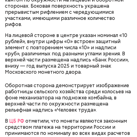
сторонах. Боковая поверхность украшена
прерывистым рифлением с чередующимися
участками, имеющими различное количество
рифов.
На лицевой стороне в центре указан номинал «10
рублей», внутри цифры «0» встроен защитный
элемент с повторением числа «10» и надписи
«руб», различимых под разными углами зрения. В
верхней части размещена надпись «Банк России»,
внизу — год выпуска 2025 и товарный знак
Московского монетного двора.
Оборотная сторона демонстрирует изображение
работницы сельского хозяйства среди колосьев на
фоне механизатора на подножке комбайна, в
верхней части по окружности размещена
рельефная надпись «Человек труда».
В
ЦБ РФ
отметили, что монеты являются законным
средством платежа на территории России и
принимаются по номиналу во всех видах расчетов