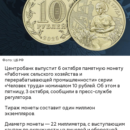
Фото: ЦБ РФ
Центробанк выпустит 6 октября памятную монету
«Работник сельского хозяйства и
перерабатывающей промышленности» серии
«Человек труда» номиналом 10 рублей. Об этом в
пятницу, 3 октября, сообщили в пресс-службе
регулятора.
Тираж монеты составит один миллион
экземпляров.
Диаметр монеты — 22 миллиметра, с выступающим
кантом по окружности на лицевой и оборотной