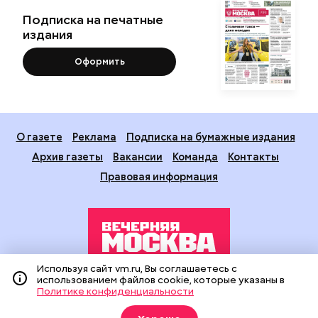
Подписка на печатные
издания
Оформить
О газете
Реклама
Подписка на бумажные издания
Архив газеты
Вакансии
Команда
Контакты
Правовая информация
Используя сайт vm.ru, Вы соглашаетесь с
использованием файлов cookie, которые указаны в
Издание создано при финансовой поддержке Департамента
Политике конфиденциальности
средств массовой информации и рекламы города Москвы.
На сайте применяются рекомендательные технологии