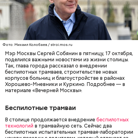
Фото: Михаил Колобаев / stroi.mos.ru
Мэр Москвы Сергей Собянин в пятницу, 17 октября,
поделился важными новостями из жизни столицы.
Так, глава города рассказал о внедрении
беспилотных трамваев, строительстве новых
корпусов больниц и благоустройстве в районах
Хорошево-Мневники и Куркино. Подробнее — в
материале «Вечерней Москвы».
Беспилотные трамваи
В столице продолжается внедрение
беспилотных
технологий
в трамвайную сеть. Сейчас два
беспилотных испытательных трамвая-лаборатории