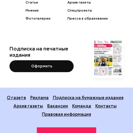
Статьи
Архив газеты
Мнения
Спецпроекты
Фотогалереи
Пресса в образовании
Подписка на печатные
издания
Оформить
О газете
Реклама
Подписка на бумажные издания
Архив газеты
Вакансии
Команда
Контакты
Правовая информация