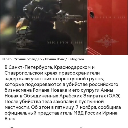
Фото: Скриншот видео / Ирина Волк / Telegram
В Санкт-Петербурге, Краснодарском и
Ставропольском краях правоохранители
Реакция Гасанова на расследование
задержали участников преступной группы,
которые подозреваются в убийстве российского
бизнесмена Романа Новака и его супруги Анны
Новак в Объединенных Арабских Эмиратах (ОАЭ).
После убийства тела закопали в пустынной
местности. Об этом в пятницу, 7 ноября, сообщила
официальный представитель МВД России Ирина
Волк.