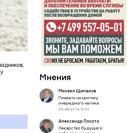
аздников,
ту
Мнения
Михаил Щипанов
Плевать на критику
очередного нытика
06 августа 15:41
Александр Лосото
Лекарство будущего: