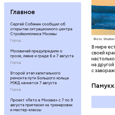
оценивает
Главное
Сергей Собянин сообщил об
открытии ситуационного центра
Стройкомплекса Москвы
Фото: Shutter
Город
В мире ес
Москвичей предупредили о
своей кра
грозе, ливне и граде 6 и 7 августа
настолько
Город
на другой
с завораж
Второй этап капитального
ремонта пути Большого кольца
МЖД начнется 7 августа
Памукк
Город
Проект «Лето в Москве» с 7 по 9
Амансио О
августа пригласил на тренировки
магазине 
и мастер-классы
владеющу