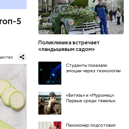
топ-5
Поликлиника встречает
«ландышевым садом»
щество
Студенты показали
эмоции через технологии
«Витязь» и «Муромец».
Первые среди тяжелых
Пенсионер подготовил