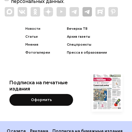
персональных данных.
Новости
Вечерка ТВ
Статьи
Архив газеты
Мнения
Спецпроекты
Фотогалереи
Пресса в образовании
Подписка на печатные
издания
Оформить
О газете
Реклама
Подписка на бумажные издания