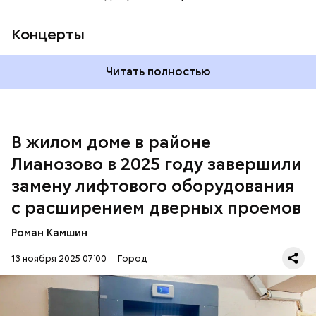
Концерты
Читать полностью
В жилом доме в районе
Лианозово в 2025 году завершили
замену лифтового оборудования
с расширением дверных проемов
Роман Камшин
13 ноября 2025 07:00
Город
В новых лифтах установлены двери со встроенной
современной системой безопасности в виде