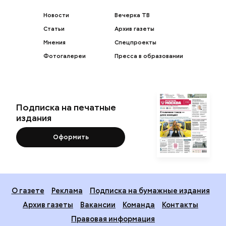
Новости
Вечерка ТВ
Статьи
Архив газеты
Мнения
Спецпроекты
Фотогалереи
Пресса в образовании
Подписка на печатные
издания
Оформить
О газете
Реклама
Подписка на бумажные издания
Архив газеты
Вакансии
Команда
Контакты
Правовая информация