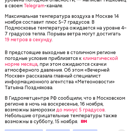
в своем
Telegram
-канале.
Максимальная температура воздуха в Москве 14
ноября составит плюс 5–7 градусов. В
Подмосковье температура ожидается на уровне 4–
7 градусов тепла. Порывы ветра могут достигать
19 метров в секунду
.
В предстоящие выходные в столичном регионе
погодные условия приблизятся к
климатической
норме месяца
, при этом ожидаются скачки
атмосферного давления. Об этом «Вечерней
Москве» рассказала главный специалист
Когда: 15 ноября.
информационного агентства «Метеоновости»
Татьяна Позднякова.
В Гидрометцентре РФ сообщили, что в Московском
регионе в ночь на воскресенье, 16 ноября,
возможны заморозки
до минус 5 градусов
.
Небольшие отрицательные температуры также
возможны в субботу, 15
ноября.