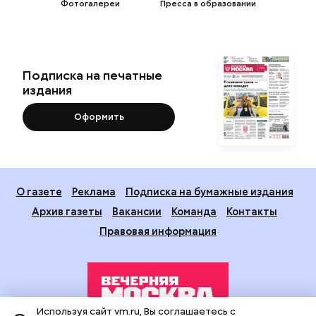
Фотогалереи
Пресса в образовании
Подписка на печатные
издания
Оформить
О газете
Реклама
Подписка на бумажные издания
Архив газеты
Вакансии
Команда
Контакты
Правовая информация
Используя сайт vm.ru, Вы соглашаетесь с