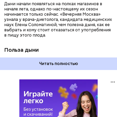
систему и предотвращает скачки давления;
Дыни начали появляться на полках магазинов в
магний — помогает калию и не дает сосудам
начале лета, однако по-настоящему их сезон
спазмироваться.
начинается только сейчас. «Вечерняя Москва»
узнала у врача-диетолога, кандидата медицинских
наук Елены Соломатиной, чем полезна дыня, как ее
выбрать и кому стоит отказаться от употребления
в пищу этого плода.
Польза дыни
Читать полностью