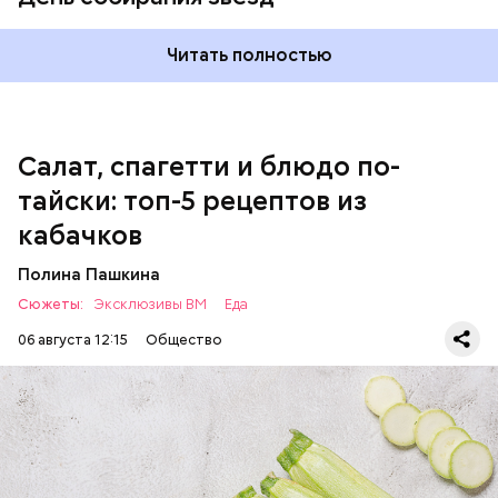
оливковое масло;
соль.
Читать полностью
Салат, спагетти и блюдо по-
тайски: топ-5 рецептов из
кабачков
Полина Пашкина
Сюжеты:
Эксклюзивы ВМ
Еда
06 августа 12:15
Общество
Ингредиенты: