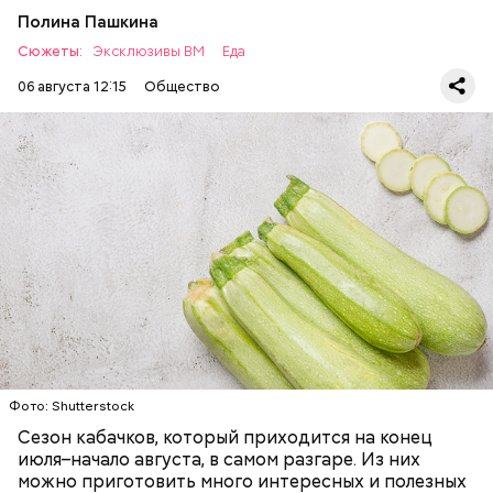
Полина Пашкина
Сюжеты:
Эксклюзивы ВМ
Еда
06 августа 12:15
Общество
Ингредиенты:
ЕДА
ОВОЩИ
РЕЦЕПТЫ
Фото: Shutterstock
Фото: Shutterstock
Сезон кабачков, который приходится на конец
июля–начало августа, в самом разгаре. Из них
можно приготовить много интересных и полезных