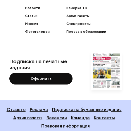
Новости
Вечерка ТВ
Статьи
Архив газеты
Мнения
Спецпроекты
Фотогалереи
Пресса в образовании
Подписка на печатные
издания
Оформить
О газете
Реклама
Подписка на бумажные издания
Архив газеты
Вакансии
Команда
Контакты
Правовая информация