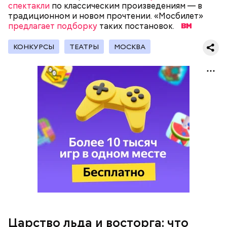
спектакли
по классическим произведениям — в
традиционном и новом прочтении. «Мосбилет»
предлагает подборку
таких постановок.
КОНКУРСЫ
ТЕАТРЫ
МОСКВА
Дворянское гнездо
Царство льда и восторга: что