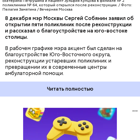
Екатерина Петрушина и пациент Зульфия Купцова в филиале № 2
поликлиники № 64, который открылся после реконструкции. / Фото:
Пелагия Замятина / Вечерняя Москва
8 декабря мэр Москвы Сергей Собянин заявил об
открытии пяти поликлиник после реконструкции
и рассказал о благоустройстве на юго-востоке
столицы.
В рабочем графике мэра акцент был сделан на
благоустройстве Юго-Восточного округа,
реконструкции устаревших поликлиник и
превращении их в современные центры
амбулаторной помощи.
Читать полностью