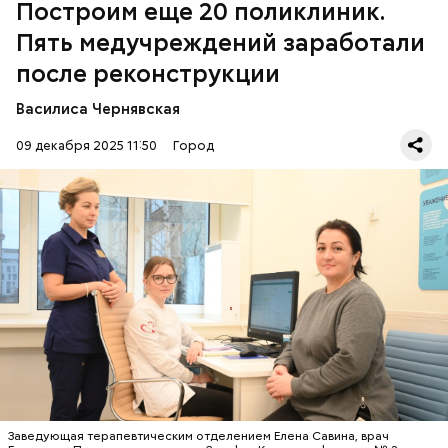
Построим еще 20 поликлиник.
Пять медучреждений заработали
после реконструкции
Василиса Чернявская
09 декабря 2025 11:50
Город
Открыли одновременно
СТРОИТЕЛЬСТВО
РЕКОНСТРУКЦИЯ
СЕРГЕЙ СОБЯНИН
БОЛЬНИЦЫ
Заведующая терапевтическим отделением Елена Савина, врач