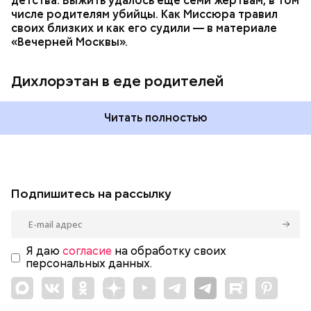
детства. Выжить удалось еще семи жертвам, в том
числе родителям убийцы. Как Миссюра травил
своих близких и как его судили — в материале
«Вечерней Москвы».
Дихлорэтан в еде родителей
Читать полностью
Подпишитесь на рассылку
Я даю
согласие
на обработку своих
персональных данных.