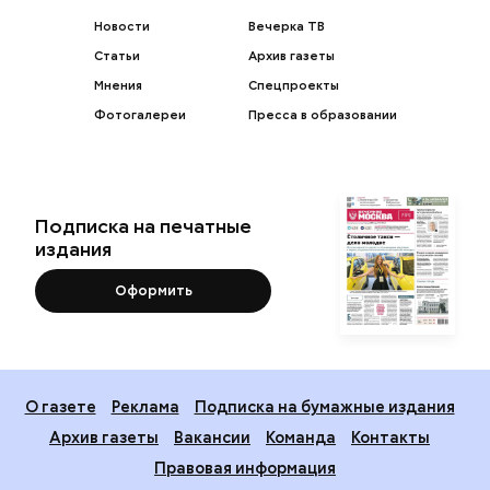
Новости
Вечерка ТВ
Статьи
Архив газеты
Мнения
Спецпроекты
Фотогалереи
Пресса в образовании
Подписка на печатные
издания
Оформить
О газете
Реклама
Подписка на бумажные издания
Архив газеты
Вакансии
Команда
Контакты
Правовая информация