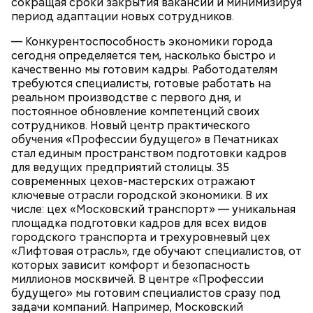
сокращая сроки закрытия вакансий и минимизируя
период адаптации новых сотрудников.
— Конкурентоспособность экономики города
сегодня определяется тем, насколько быстро и
качественно мы готовим кадры. Работодателям
требуются специалисты, готовые работать на
реальном производстве с первого дня, и
постоянное обновление компетенций своих
сотрудников. Новый центр практического
обучения «Профессии будущего» в Печатниках
стал единым пространством подготовки кадров
для ведущих предприятий столицы. 35
современных цехов-мастерских отражают
ключевые отрасли городской экономики. В их
числе: цех «Московский транспорт» — уникальная
площадка подготовки кадров для всех видов
городского транспорта и трехуровневый цех
«Лифтовая отрасль», где обучают специалистов, от
которых зависит комфорт и безопасность
миллионов москвичей. В центре «Профессии
будущего» мы готовим специалистов сразу под
задачи компаний. Например, Московский