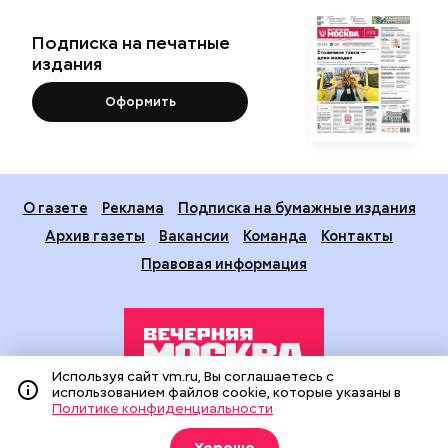
Подписка на печатные
издания
Оформить
О газете
Реклама
Подписка на бумажные издания
Архив газеты
Вакансии
Команда
Контакты
Правовая информация
Используя сайт vm.ru, Вы соглашаетесь с
использованием файлов cookie, которые указаны в
Политике конфиденциальности
Издание создано при финансовой поддержке Департамента
средств массовой информации и рекламы города Москвы.