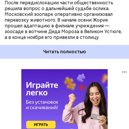
После передислокации части общественность
решила вопрос о дальнейшей судьбе ослика.
Московский зоопарк оперативно организовал
перевозку животного. В начале осени Жорик
прошел адаптацию в филиале учреждения —
зоосаде в вотчине Деда Мороза в Великом Устюге,
а в конце ноября его привезли в столицу.
Читать полностью